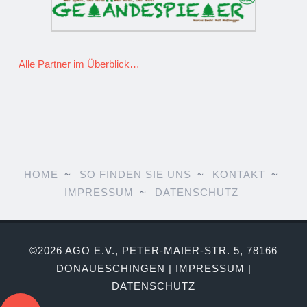
Alle Partner im Überblick…
HOME
SO FINDEN SIE UNS
KONTAKT
IMPRESSUM
DATENSCHUTZ
©2026 AGO E.V., PETER-MAIER-STR. 5, 78166
DONAUESCHINGEN |
IMPRESSUM
|
DATENSCHUTZ