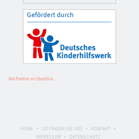
Alle Partner im Überblick…
HOME
SO FINDEN SIE UNS
KONTAKT
IMPRESSUM
DATENSCHUTZ