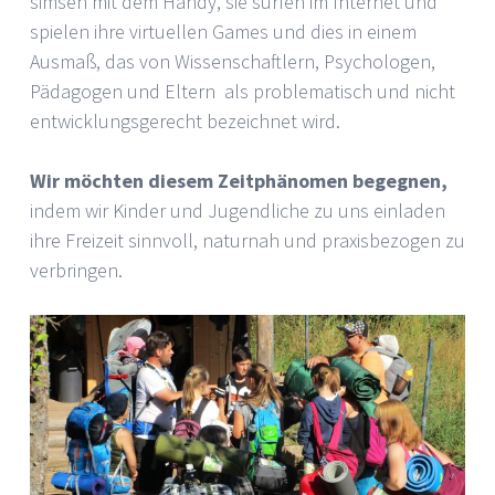
simsen mit dem Handy, sie surfen im Internet und
spielen ihre virtuellen Games und dies in einem
Ausmaß, das von Wissenschaftlern, Psychologen,
Pädagogen und Eltern als problematisch und nicht
entwicklungsgerecht bezeichnet wird.
Wir möchten diesem Zeitphänomen begegnen,
indem wir Kinder und Jugendliche zu uns einladen
ihre Freizeit sinnvoll, naturnah und praxisbezogen zu
verbringen.