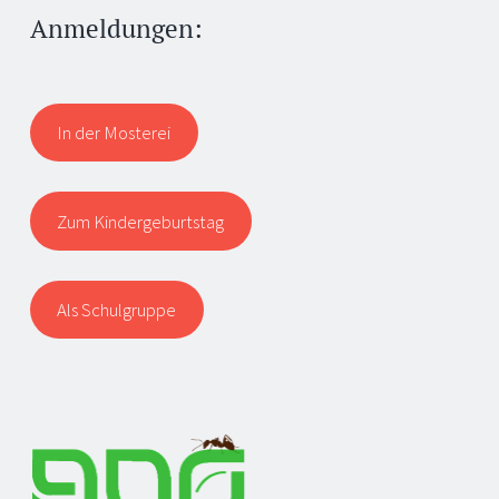
Anmeldungen:
In der Mosterei
Zum Kindergeburtstag
Als Schulgruppe