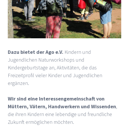
Dazu bietet der Ago e.V.
Kindern und
Jugendlichen Naturworkshops und
Kindergeburtstage an, Aktivitäten, die das
Freizeitprofil vieler Kinder und Jugendlichen
ergänzen.
Wir sind eine Interessengemeinschaft von
Müttern, Vätern, Handwerkern und Wissenden
,
die ihren Kindern eine lebendige und freundliche
Zukunft ermöglichen möchten.