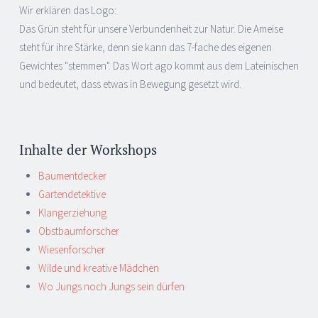
Wir erklären das Logo:
Das Grün steht für unsere Verbundenheit zur Natur. Die Ameise
steht für ihre Stärke, denn sie kann das 7-fache des eigenen
Gewichtes "stemmen". Das Wort ago kommt aus dem Lateinischen
und bedeutet, dass etwas in Bewegung gesetzt wird.
Inhalte der Workshops
Baumentdecker
Gartendetektive
Klangerziehung
Obstbaumforscher
Wiesenforscher
Wilde und kreative Mädchen
Wo Jungs noch Jungs sein dürfen