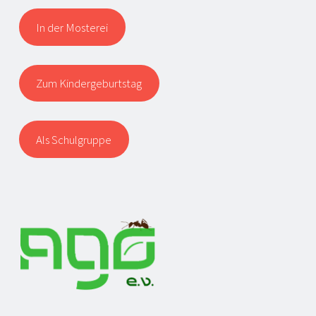
In der Mosterei
Zum Kindergeburtstag
Als Schulgruppe